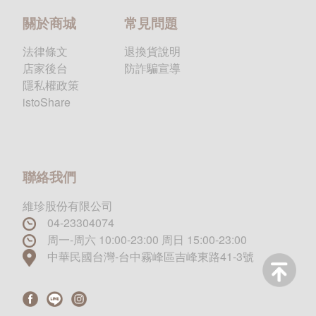
關於商城
常見問題
法律條文
退換貨說明
店家後台
防詐騙宣導
隱私權政策
istoShare
聯絡我們
維珍股份有限公司
04-23304074
周一-周六 10:00-23:00 周日 15:00-23:00
中華民國台灣-台中霧峰區吉峰東路41-3號