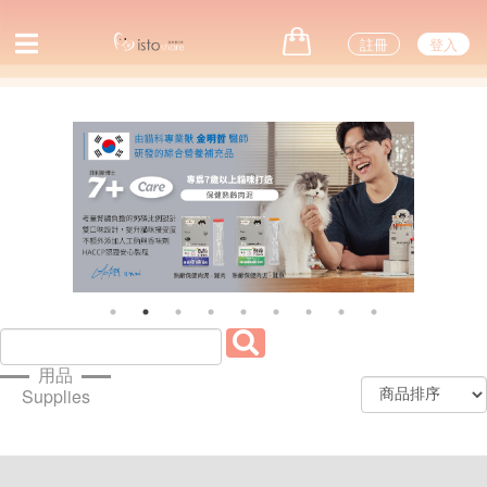
註冊
登入
Previous
Next
用品
Supplies