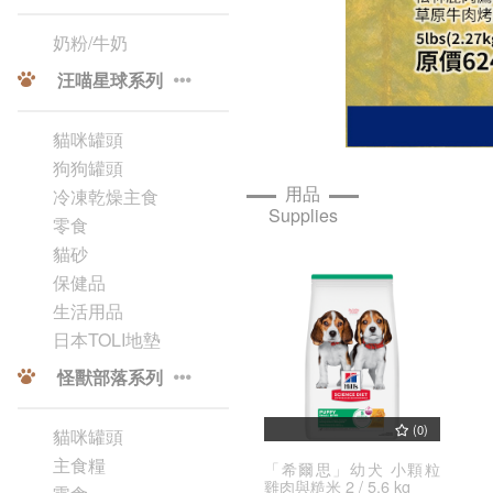
奶粉/牛奶
汪喵星球系列
貓咪罐頭
狗狗罐頭
用品
冷凍乾燥主食
Supplies
零食
貓砂
保健品
生活用品
日本TOLI地墊
怪獸部落系列
(0)
貓咪罐頭
主食糧
「希爾思」幼犬 小顆粒
雞肉與糙米 2 / 5.6 kg