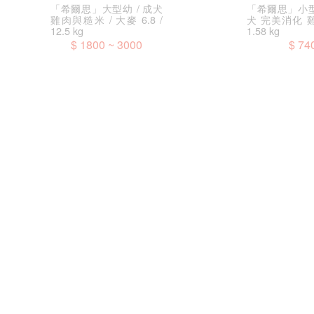
「希爾思」大型幼 / 成犬
「希爾思」小
雞肉與糙米 / 大麥 6.8 /
犬 完美消化 
12.5 kg
1.58 kg
$ 1800 ~ 3000
$ 74