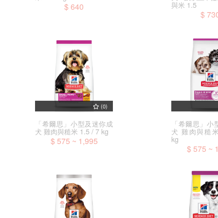
與米 1.5
$ 640
$ 73
(0)
「希爾思」小型及迷你成
「希爾思」小
犬 雞肉與糙米 1.5 / 7 kg
犬 雞肉與糙米 1.
kg
$ 575 ~ 1,995
$ 575 ~ 