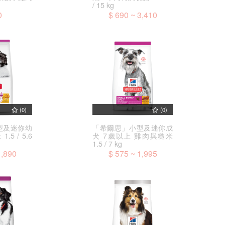
/ 15 kg
0
$ 690 ~ 3,410
(0)
(0)
型及迷你幼
「希爾思」小型及迷你成
5 / 5.6
犬 7歲以上 雞肉與糙米
1.5 / 7 kg
1,890
$ 575 ~ 1,995