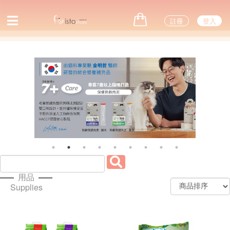
註冊
登入
Previous
Next
用品
Supplies