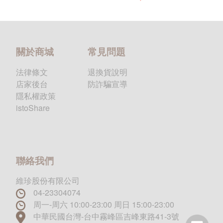
關於商城
常見問題
法律條文
退換貨說明
店家後台
防詐騙宣導
隱私權政策
istoShare
聯絡我們
維珍股份有限公司
04-23304074
周一-周六 10:00-23:00 周日 15:00-23:00
中華民國台灣-台中霧峰區吉峰東路41-3號