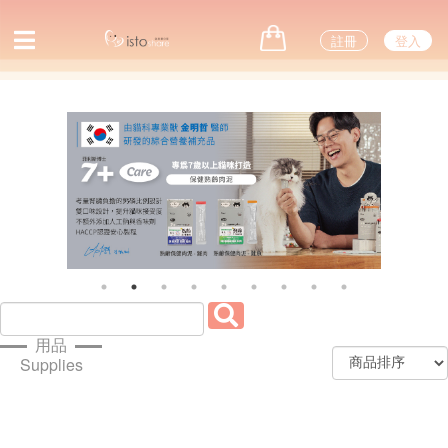
註冊
登入
Previous
Next
用品
Supplies