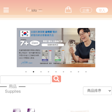
註冊
登入
Previous
Next
用品
Supplies