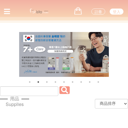
註冊
登入
Previous
Next
用品
Supplies