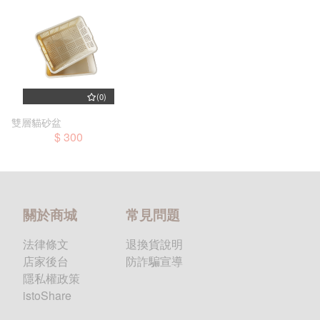
(0)
雙層貓砂盆
$ 300
關於商城
常見問題
法律條文
退換貨說明
店家後台
防詐騙宣導
隱私權政策
istoShare