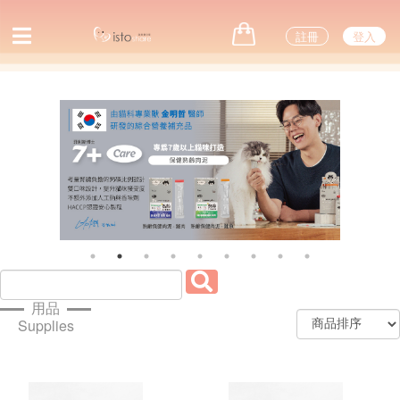
註冊
登入
Previous
Next
用品
Supplies