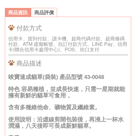
商品資訊
商品評價
付款方式
信用卡、貨到付款、讀卡機、超商代碼付款、超商條碼
付款、ATM 虛擬帳號、自訂付款方式、LINE Pay、信用
卡(聯合信用卡處理中心)、POS、街口支付
商品描述
竣寶速成貓草(袋裝) 產品型號 43-0048
特色 容易種植，並成長快速，只需一星期就能
擁有新鮮的貓草可食用，
含有多種維他命、礦物質及纖維素。
使用說明：沿虛線剪開包裝後，再澆上一杯水
潤濕，八天後即可長成新鮮貓草。