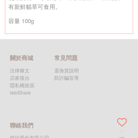
有新鮮貓草可食用。
容量 100g
關於商城
常見問題
法律條文
退換貨說明
店家後台
防詐騙宣導
隱私權政策
istoShare
聯絡我們
(1)
維珍股份有限公司