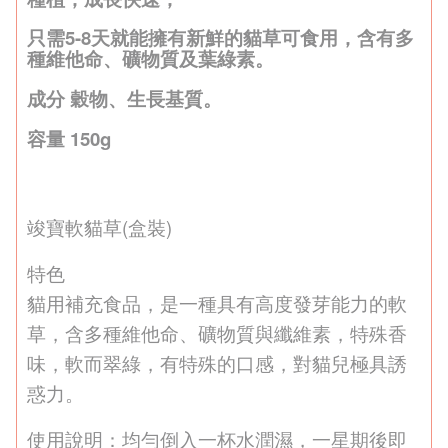
只需5-8天就能擁有新鮮的貓草可食用，含有多
種維他命、礦物質及葉綠素。
成分 穀物、生長基質。
容量 150g
竣寶軟貓草(盒裝)
特色 
貓用補充食品，是一種具有高度發芽能力的軟
草，含多種維他命、礦物質與纖維素，特殊香
味，軟而翠綠，有特殊的口感，對貓兒極具誘
惑力。
使用說明：均勻倒入一杯水潤濕，一星期後即